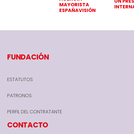
UN PRES
MAYORISTA
INTERN
ESPAÑAVISIÓN
FUNDACIÓN
ESTATUTOS
PATRONOS
PERFIL DEL CONTRATANTE
CONTACTO